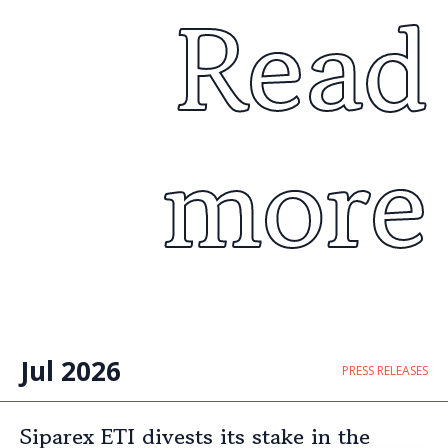
Read
more
Jul 2026
PRESS RELEASES
Siparex ETI divests its stake in the