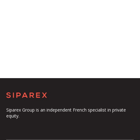
Siparex Group is an independent French specialist in private
equity.