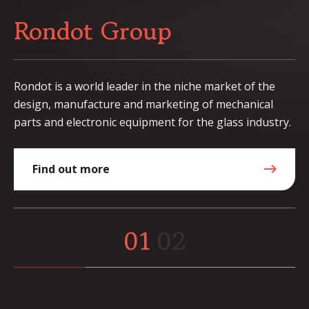
Rondot Group
Rondot is a world leader in the niche market of the
design, manufacture and marketing of mechanical
parts and electronic equipment for the glass industry.
Find out more
01
02