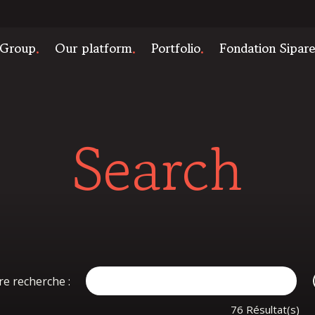
 Group
Our platform
Portfolio
Fondation Sipar
Search
re recherche :
76 Résultat(s)