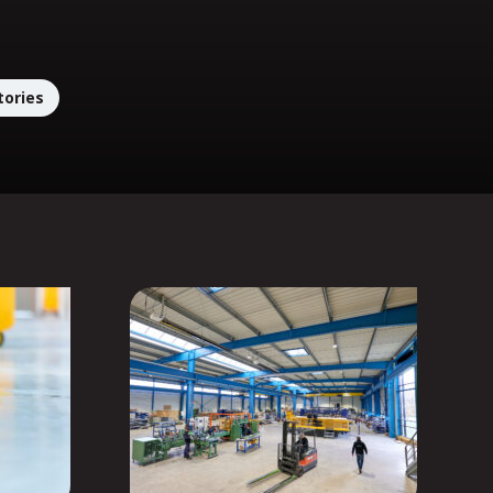
tories