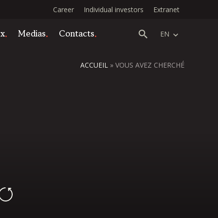
Career
Individual investors
Extranet
ex
Medias
Contacts
EN
ACCUEIL
»
VOUS AVEZ CHERCHÉ