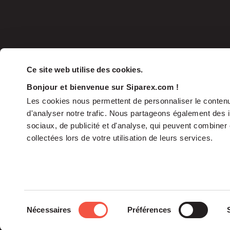
Ce site web utilise des cookies.
Bonjour et bienvenue sur Siparex.com !
Les cookies nous permettent de personnaliser le contenu 
d'analyser notre trafic. Nous partageons également des in
sociaux, de publicité et d'analyse, qui peuvent combiner 
collectées lors de votre utilisation de leurs services.
The Group
Sélection
Nécessaires
Préférences
The Governance
du
Our Commitments
consentement