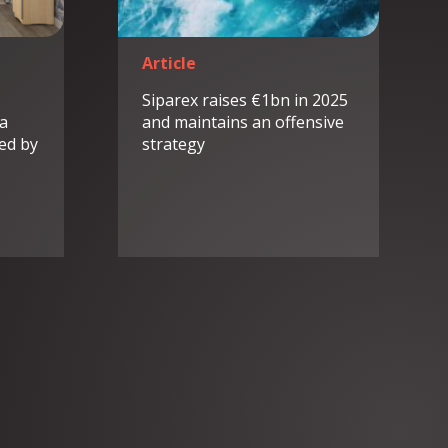
Article
Siparex raises €1bn in 2025
 a
and maintains an offensive
led by
strategy