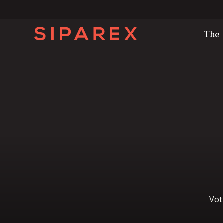
The
Vot