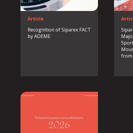
Article
Artic
Recognition of Siparex FACT
Sipar
by ADEME
Major
Sport
Moun
from