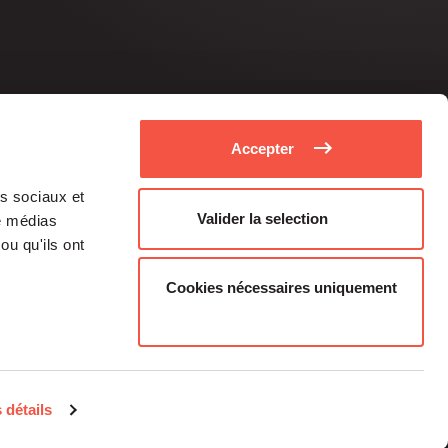
Accepter
as sociaux et
Valider la selection
de médias
ou qu'ils ont
Cookies nécessaires uniquement
Medias
Career
 détails
Individual investors
contacts