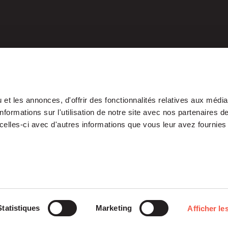
et les annonces, d'offrir des fonctionnalités relatives aux médi
formations sur l'utilisation de notre site avec nos partenaires 
celles-ci avec d'autres informations que vous leur avez fournies 
Our Platform
Investments
Statistiques
Marketing
Afficher les
ETI
Stories
Midcap