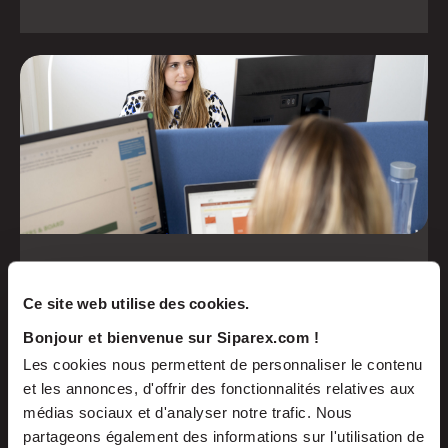
Midcap
Accompanying SME's with their structuring
Ce site web utilise des cookies.
issues
Bonjour et bienvenue sur Siparex.com !
Les cookies nous permettent de personnaliser le contenu
Find out more
et les annonces, d'offrir des fonctionnalités relatives aux
médias sociaux et d'analyser notre trafic. Nous
partageons également des informations sur l'utilisation de