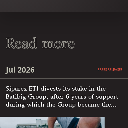
Read more
Jul 2026
PRESS RELEASES
Siparex ETI divests its stake in the
Batibig Group, after 6 years of support
during which the Group became the
leading independent French player in
multi-specialist building maintenance