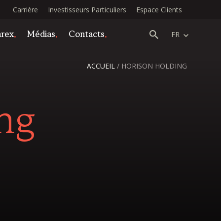
Carrière
Investisseurs Particuliers
Espace Clients
arex
Médias
Contacts
FR
ACCUEIL
/
HORISON HOLDING
ng