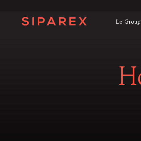
Le Group
H