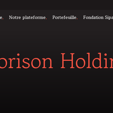
e
Notre plateforme
Portefeuille
Fondation Sip
orison Holdi