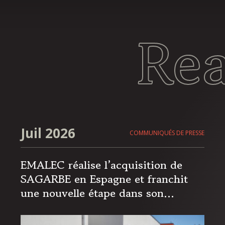
Re
Juil 2026
COMMUNIQUÉS DE PRESSE
EMALEC réalise l’acquisition de
SAGARBE en Espagne et franchit
une nouvelle étape dans son
expansion européenne