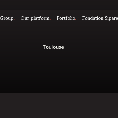
 Group
Our platform
Portfolio
Fondation Sipar
Toulouse