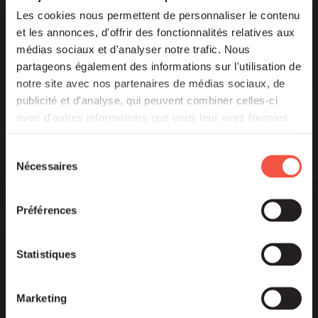
Les cookies nous permettent de personnaliser le contenu
et les annonces, d'offrir des fonctionnalités relatives aux
médias sociaux et d'analyser notre trafic. Nous
Newsletter
partageons également des informations sur l'utilisation de
notre site avec nos partenaires de médias sociaux, de
publicité et d'analyse, qui peuvent combiner celles-ci
avec d'autres informations que vous leur avez fournies
ou qu'ils ont collectées lors de votre utilisation de leurs
services.
Sélection
Nécessaires
du
consentement
Préférences
Statistiques
Marketing