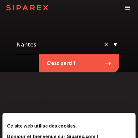
Nantes
C’est parti !
Nothing Found
It seems we can’t find what you’re looking for.
Ce site web utilise des cookies.
Perhaps searching can help.
Bonjour et bienvenue sur Siparex.com !