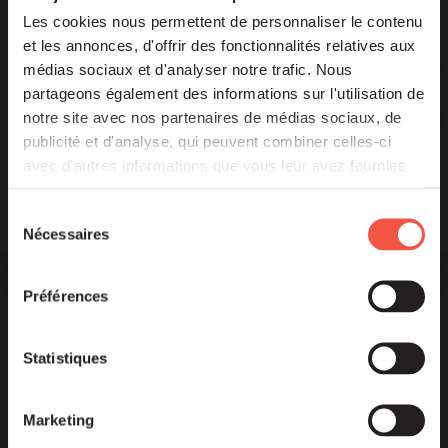
Les cookies nous permettent de personnaliser le contenu
et les annonces, d'offrir des fonctionnalités relatives aux
médias sociaux et d'analyser notre trafic. Nous
Newsletter
partageons également des informations sur l'utilisation de
notre site avec nos partenaires de médias sociaux, de
publicité et d'analyse, qui peuvent combiner celles-ci
avec d'autres informations que vous leur avez fournies
ou qu'ils ont collectées lors de votre utilisation de leurs
services.
Sélection
Nécessaires
du
consentement
Préférences
Statistiques
Marketing