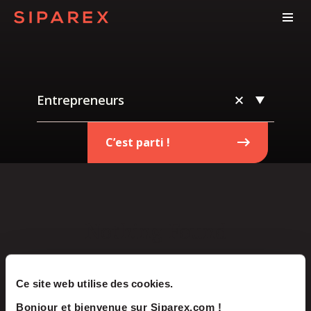
Entrepreneurs
C’est parti !
Nothing Found
It seems we can’t find what you’re looking for.
Ce site web utilise des cookies.
Perhaps searching can help.
Bonjour et bienvenue sur Siparex.com !