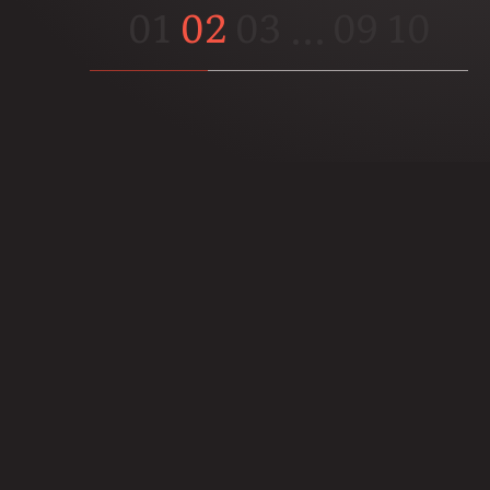
01
02
03
…
09
10