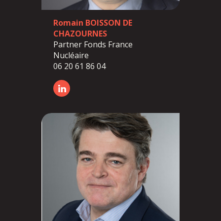
Romain BOISSON DE
CHAZOURNES
Partner Fonds France
Nucléaire
06 20 61 86 04