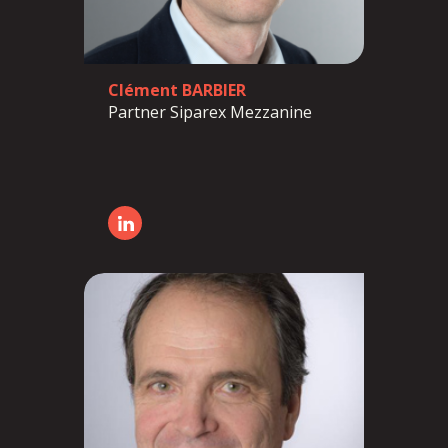
Clément BARBIER
Partner Siparex Mezzanine