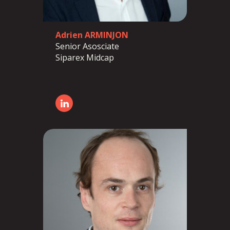
Adrien ARMINJON
Senior Asosciate
Siparex Midcap