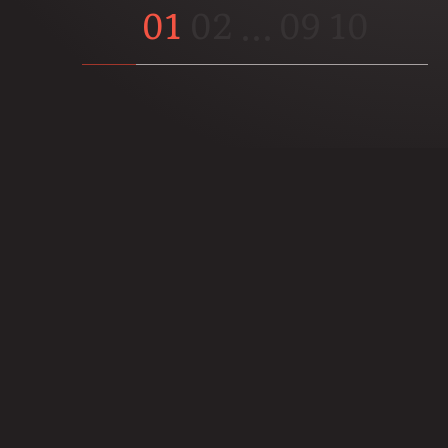
01
02
…
09
10