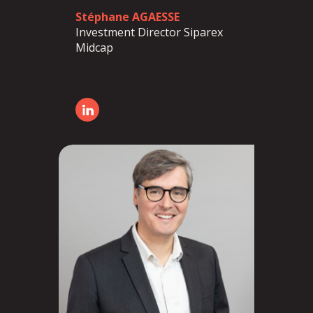
Stéphane AGAESSE
Investment Director Siparex
Midcap