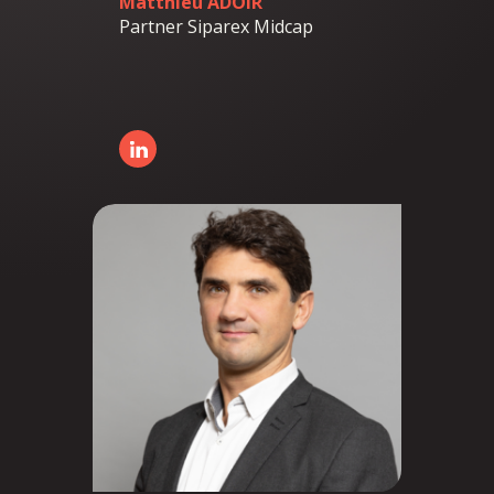
Matthieu ADOIR
Partner Siparex Midcap