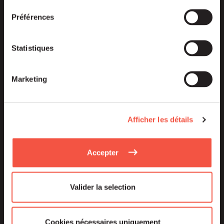
Préférences
Statistiques
Thomas BARROCHIN
Advisor – Siparex Territoires
Marketing
Afficher les détails
Accepter
Valider la selection
Cookies nécessaires uniquement