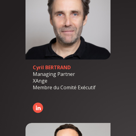
Cyril BERTRAND
Managing Partner
XAnge
Membre du Comité Exécutif