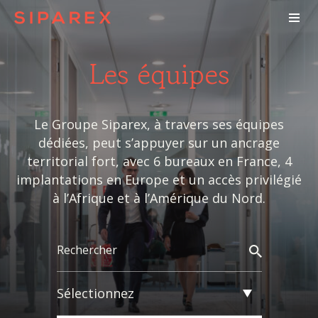
Les équipes
Le Groupe Siparex, à travers ses équipes
dédiées, peut s’appuyer sur un ancrage
territorial fort, avec 6 bureaux en France, 4
implantations en Europe et un accès privilégié
à l’Afrique et à l’Amérique du Nord.
Sélectionnez