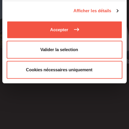
Afficher les détails
Newsletter
Accepter
Valider la selection
Cookies nécessaires uniquement