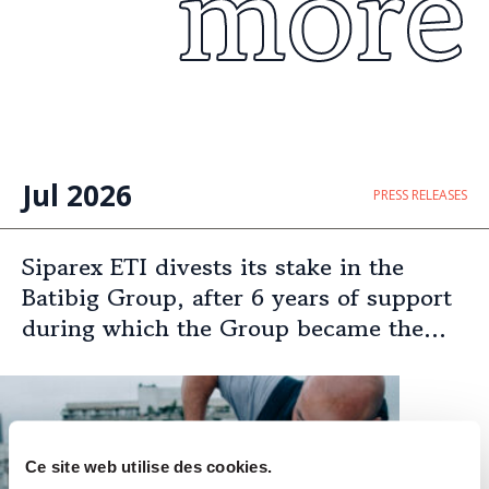
more
Jul 2026
PRESS RELEASES
Siparex ETI divests its stake in the
Batibig Group, after 6 years of support
during which the Group became the
leading independent French player in
multi-specialist building maintenance
and emerging repairs
Ce site web utilise des cookies.