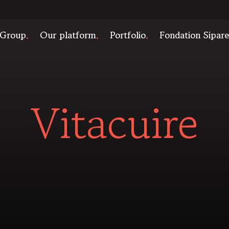
 Group
Our platform
Portfolio
Fondation Sipar
Vitacuire