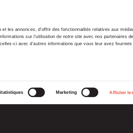
et les annonces, d'offrir des fonctionnalités relatives aux médi
formations sur l'utilisation de notre site avec nos partenaires 
celles-ci avec d'autres informations que vous leur avez fournies 
Our Platform
Investments
Statistiques
Marketing
Afficher les
ETI
Stories
Midcap
Mezzanine
Entrepreneurs
Fondation
Growth – TiLT
Siparex
Fund For Nuclear
XAnge