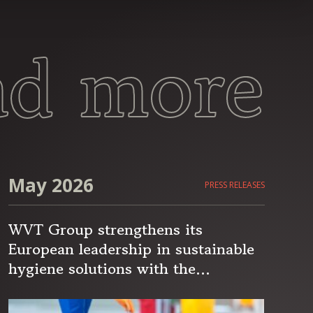
ad more
May 2026
PRESS RELEASES
WVT Group strengthens its
European leadership in sustainable
hygiene solutions with the
acquisition of Cygyc Biocon