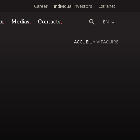
Career
Individual investors
Extranet
ex
Medias
Contacts
EN
ACCUEIL
»
VITACUIRE