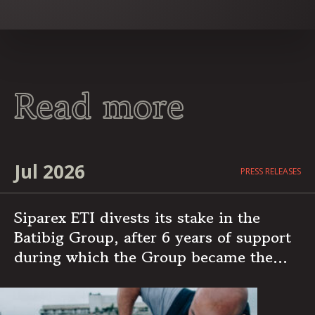
Read more
Jul 2026
PRESS RELEASES
Siparex ETI divests its stake in the
Batibig Group, after 6 years of support
during which the Group became the
leading independent French player in
multi-specialist building maintenance