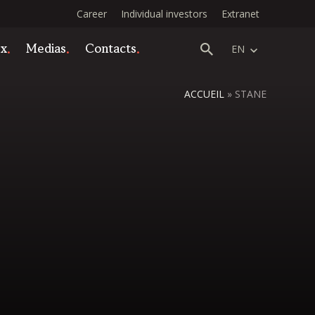
Career
Individual investors
Extranet
ex
Medias
Contacts
EN
ACCUEIL
»
STANE