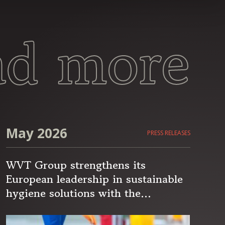
ad more
May 2026
PRESS RELEASES
WVT Group strengthens its
European leadership in sustainable
hygiene solutions with the
acquisition of Cygyc Biocon