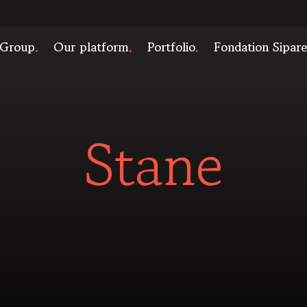
 Group
Our platform
Portfolio
Fondation Sipar
Stane