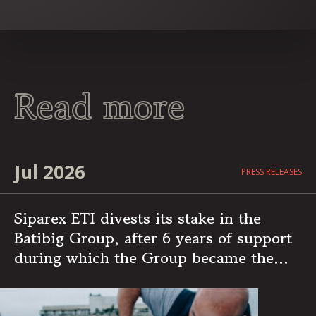
Read more
Jul 2026
PRESS RELEASES
Siparex ETI divests its stake in the
Batibig Group, after 6 years of support
during which the Group became the
leading independent French player in
multi-specialist building maintenance