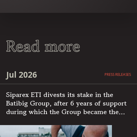
Read more
Jul 2026
PRESS RELEASES
Siparex ETI divests its stake in the
Batibig Group, after 6 years of support
during which the Group became the
leading independent French player in
multi-specialist building maintenance