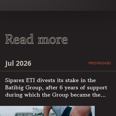
Read more
Jul 2026
PRESS RELEASES
Siparex ETI divests its stake in the
Batibig Group, after 6 years of support
during which the Group became the
leading independent French player in
multi-specialist building maintenance