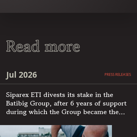
Read more
Jul 2026
PRESS RELEASES
Siparex ETI divests its stake in the
Batibig Group, after 6 years of support
during which the Group became the
leading independent French player in
multi-specialist building maintenance