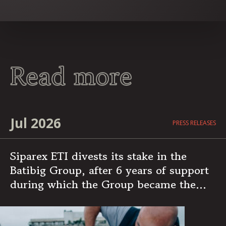
Read more
Jul 2026
PRESS RELEASES
Siparex ETI divests its stake in the
Batibig Group, after 6 years of support
during which the Group became the
leading independent French player in
multi-specialist building maintenance