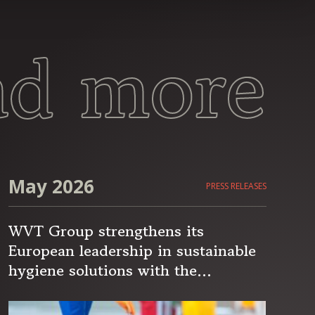
ad more
May 2026
PRESS RELEASES
WVT Group strengthens its
European leadership in sustainable
hygiene solutions with the
acquisition of Cygyc Biocon