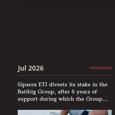
Jul 2026
PRESS RELEASES
Siparex ETI divests its stake in the
Batibig Group, after 6 years of
support during which the Group
became the leading independent
French player in multi-specialist