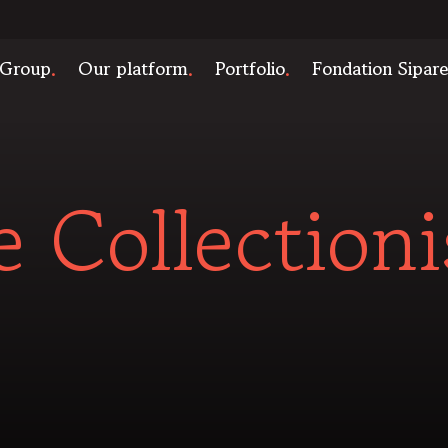
 Group
Our platform
Portfolio
Fondation Sipar
e Collectioni