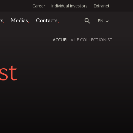
Career
Individual investors
Extranet
ex
Medias
Contacts
EN
ACCUEIL
»
LE COLLECTIONIST
st