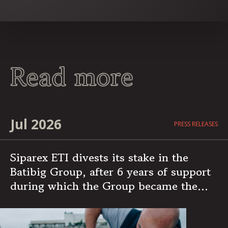
Read more
Jul 2026
PRESS RELEASES
Siparex ETI divests its stake in the
Batibig Group, after 6 years of support
during which the Group became the
leading independent French player in
multi-specialist building maintenance