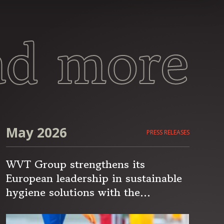
ad more
May 2026
PRESS RELEASES
WVT Group strengthens its
European leadership in sustainable
hygiene solutions with the
acquisition of Cygyc Biocon