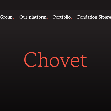
 Group
Our platform
Portfolio
Fondation Sipar
Chovet