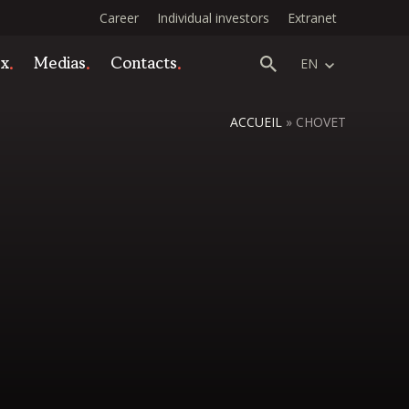
Career
Individual investors
Extranet
ex
Medias
Contacts
EN
ACCUEIL
»
CHOVET