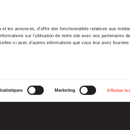
et les annonces, d'offrir des fonctionnalités relatives aux médi
formations sur l'utilisation de notre site avec nos partenaires 
celles-ci avec d'autres informations que vous leur avez fournies 
Our Platform
Investments
Statistiques
Marketing
Afficher les
ETI
Stories
Midcap
Mezzanine
Entrepreneurs
Fondation
Growth – TiLT
Siparex
Fund For Nuclear
XAnge