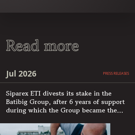
Read more
Jul 2026
PRESS RELEASES
Siparex ETI divests its stake in the
Batibig Group, after 6 years of support
during which the Group became the
leading independent French player in
multi-specialist building maintenance