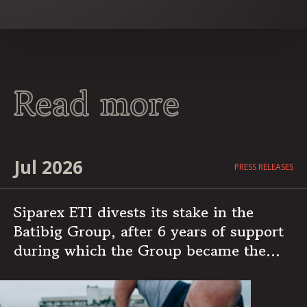
Read more
Jul 2026
PRESS RELEASES
Siparex ETI divests its stake in the
Batibig Group, after 6 years of support
during which the Group became the
leading independent French player in
multi-specialist building maintenance