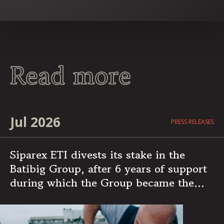
Read more
Jul 2026
PRESS RELEASES
Siparex ETI divests its stake in the
Batibig Group, after 6 years of support
during which the Group became the
leading independent French player in
multi-specialist building maintenance