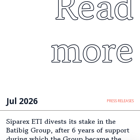
Read
more
Jul 2026
PRESS RELEASES
Siparex ETI divests its stake in the
Batibig Group, after 6 years of support
during which the Group became the