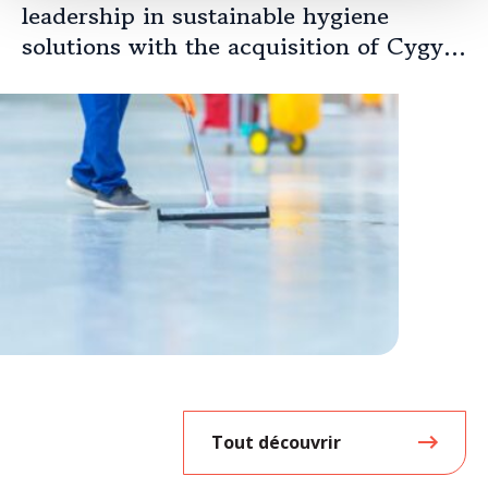
leadership in sustainable hygiene
solutions with the acquisition of Cygyc
Biocon
Tout découvrir