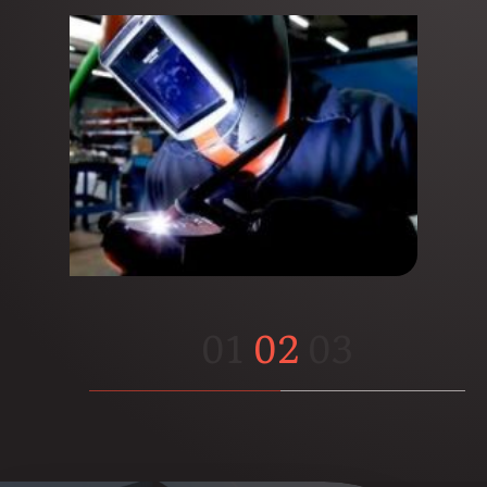
d’usinage complexes et de
tôlerie fine de précision.
01
02
03