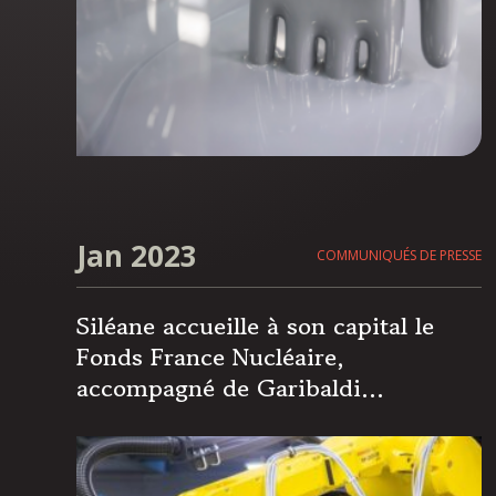
Jan 2023
COMMUNIQUÉS DE PRESSE
Siléane accueille à son capital le
Fonds France Nucléaire,
accompagné de Garibaldi
Participations et de l’EIC Fund