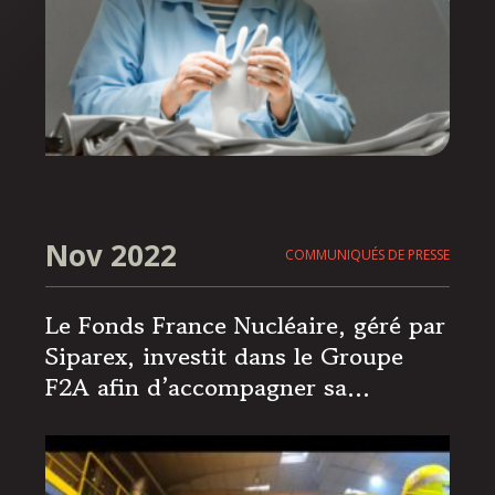
accompagnent Mérieux Equity
Partners dans cette opération
Nov 2022
COMMUNIQUÉS DE PRESSE
Le Fonds France Nucléaire, géré par
Siparex, investit dans le Groupe
F2A afin d’accompagner sa
croissance