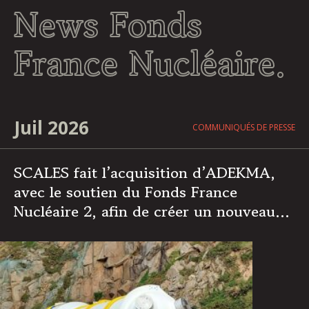
News Fonds
France Nucléaire.
Juil 2026
COMMUNIQUÉS DE PRESSE
SCALES fait l’acquisition d’ADEKMA,
avec le soutien du Fonds France
Nucléaire 2, afin de créer un nouveau
groupe leader de la manutention et du
transport au service des secteurs de
l’énergie et de l’industrie.