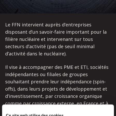
Le FFN intervient auprès d’entreprises
disposant d’un savoir-faire important pour la
filière nucléaire et intervenant sur tous
secteurs d’activité (pas de seuil minimal
d’activité dans le nucléaire).
Il vise à accompagner des PME et ETI, sociétés
indépendantes ou filiales de groupes
souhaitant prendre leur indépendance (spin-
offs), dans leurs projets de développement et
d’investissement, par croissance organique
comme par croissance externe, en France et à
l’international.
Ce site web utilise des cookies.