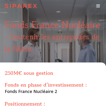
Fonds France Nucléaire
- Soutenir les entreprises de
la filière
250M€ sous gestion
Fonds en phase d’investissement :
Fonds France Nucléaire 2
Positionnement :