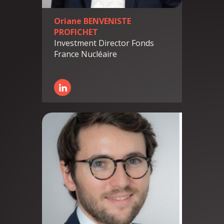
Oriane BENVENISTE
PROFICHET
Investment Director Fonds
France Nucléaire