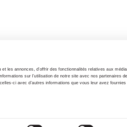
et les annonces, d'offrir des fonctionnalités relatives aux médi
formations sur l'utilisation de notre site avec nos partenaires 
celles-ci avec d'autres informations que vous leur avez fournies 
Notre Plateforme
Participations