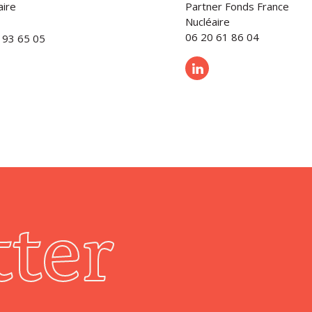
aire
Partner Fonds France
Nucléaire
06 20 61 86 04
 93 65 05
ter