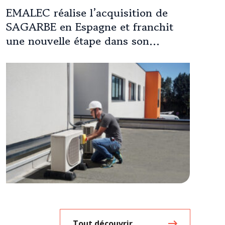
EMALEC réalise l’acquisition de
SAGARBE en Espagne et franchit
une nouvelle étape dans son
expansion européenne
Tout découvrir