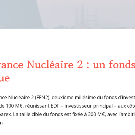
nce Nucléaire 2 : un fonds 
ue
ce Nucléaire 2 (FFN2), deuxième millésime du fonds d’investis
de 100 M€, réunissant EDF – investisseur principal – aux c
x. La taille cible du fonds est fixée à 300 M€, avec l’ambiti
n.