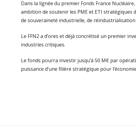
Dans la lignée du premier Fonds France Nucléaire, 
ambition de soutenir les PME et ETI stratégiques de
de souveraineté industrielle, de réindustrialisatio
Le FFN2 a d’ores et déjà concrétisé un premier in
industries critiques.
Le fonds pourra investir jusqu’à 50 M€ par opérat
puissance d’une filière stratégique pour l’économie