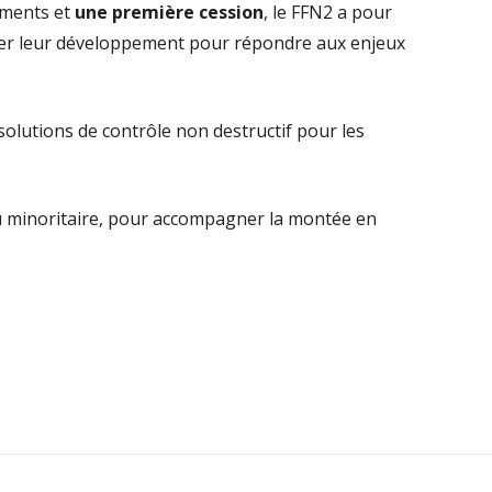
sements et
une première cession
, le FFN2 a pour
forcer leur développement pour répondre aux enjeux
solutions de contrôle non destructif pour les
ou minoritaire, pour accompagner la montée en