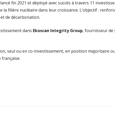
lancé fin 2021 et déployé avec succès à travers 11 investis
 la filière nucléaire dans leur croissance. L’objectif : ren
n et de décarbonation.
vestissement dans
Ekoscan Integrity Group
, fournisseur de 
ion, seul ou en co-investissement, en position majoritaire 
 française.