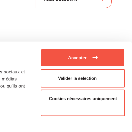
Accepter
as sociaux et
Valider la selection
de médias
ou qu'ils ont
Cookies nécessaires uniquement
Médias
Carrière