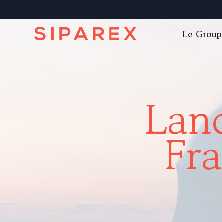
Le Group
Lan
Fra