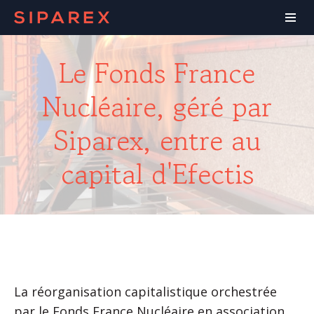
Le Fonds France
Nucléaire, géré par
Siparex, entre au
capital d'Efectis
La réorganisation capitalistique orchestrée
par le Fonds France Nucléaire en association