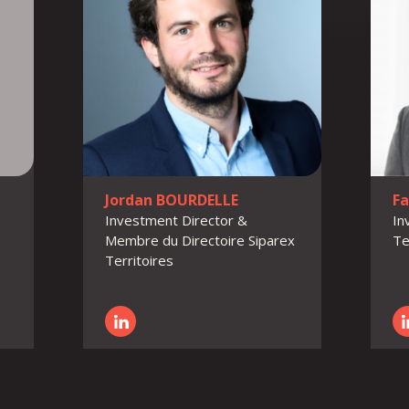
Jordan BOURDELLE
F
Investment Director &
In
Membre du Directoire
Siparex
Te
Territoires