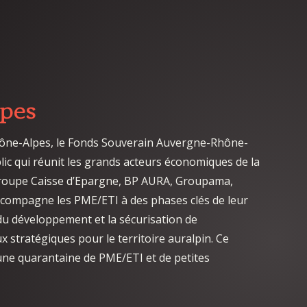
pes
Rhône-Alpes, le Fonds Souverain Auvergne-Rhône-
blic qui réunit les grands acteurs économiques de la
 Groupe Caisse d’Epargne, BP AURA, Groupama,
ccompagne les PME/ETI à des phases clés de leur
n du développement
et la sécurisation de
x stratégiques pour le territoire auralpin.
Ce
une quarantaine de PME/ETI et de petites