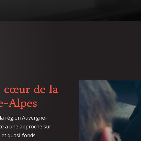
 cœur de la
e-Alpes
 la région Auvergne-
âce à une approche sur
 et quasi-fonds