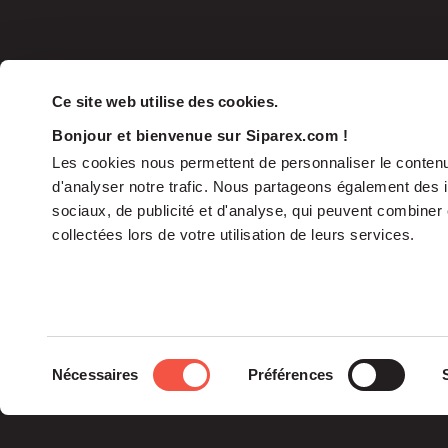
Ce site web utilise des cookies.
Bonjour et bienvenue sur Siparex.com !
Les cookies nous permettent de personnaliser le contenu 
d'analyser notre trafic. Nous partageons également des in
sociaux, de publicité et d'analyse, qui peuvent combiner 
collectées lors de votre utilisation de leurs services.
Le groupe
Sélection
Nécessaires
Préférences
La Gouvernance
du
Nos Engagements
consentement
Les Équipes
Siparex est l’un des tout