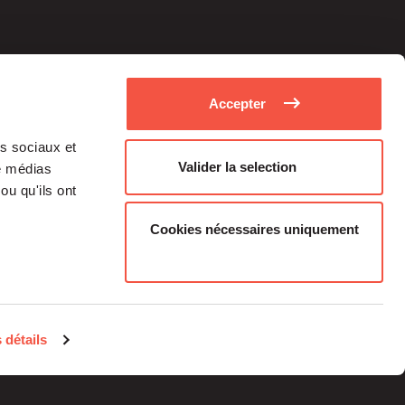
Accepter
as sociaux et
Valider la selection
de médias
ou qu'ils ont
Cookies nécessaires uniquement
Médias
Carrière
 détails
Investisseurs Particuliers
Contacts
Informations