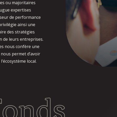
res ou majoritaires
jugue expertises
lyseur de performance
rivilégie ainsi une
uire des stratégies
n de leurs entreprises.
es nous confère une
 nous permet d’avoir
 l’écosystème local.
Fonds