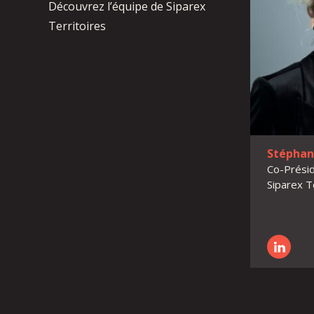
Découvrez l’équipe de Siparex
Territoires
Stépha
Co-Présid
Siparex T