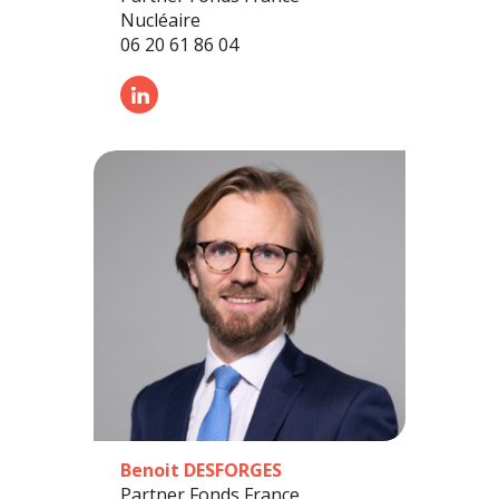
Nucléaire
06 20 61 86 04
Benoit DESFORGES
Partner Fonds France