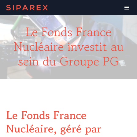
Le Fonds France
Nucléaire investit au
sein du Groupe PG
Le Fonds France
Nucléaire, géré par