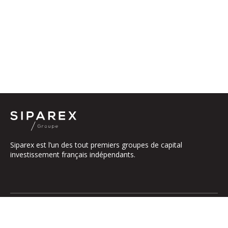
Siparex est l’un des tout premiers groupes de capital
investissement français indépendants.
Le groupe
Notre Plateforme
La Gouvernance
ETI