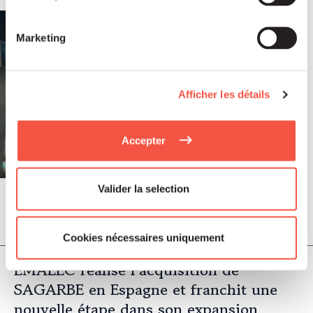
Marketing
Afficher les détails
Accepter
Valider la selection
Juil 2026
COMMUNIQUÉS DE PRESSE
Cookies nécessaires uniquement
EMALEC réalise l’acquisition de
SAGARBE en Espagne et franchit une
nouvelle étape dans son expansion