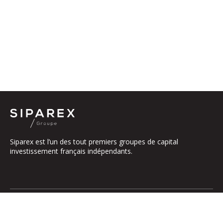
Siparex est l’un des tout premiers groupes de capital
investissement français indépendants.
Le groupe
Notre Plateforme
La Gouvernance
ETI