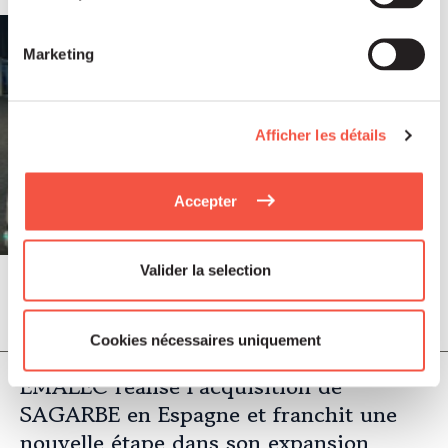
Marketing
Afficher les détails
Accepter
Valider la selection
Juil 2026
COMMUNIQUÉS DE PRESSE
Cookies nécessaires uniquement
EMALEC réalise l’acquisition de
SAGARBE en Espagne et franchit une
nouvelle étape dans son expansion