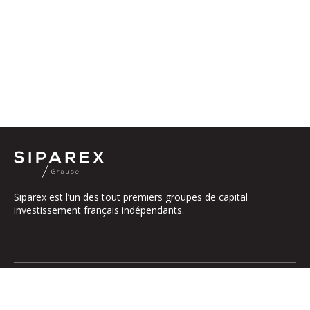
Siparex est l’un des tout premiers groupes de capital
investissement français indépendants.
Le groupe
Notre Plateforme
La Gouvernance
ETI