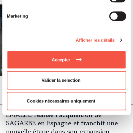
Marketing
Afficher les détails
Accepter
Valider la selection
Juil 2026
COMMUNIQUÉS DE PRESSE
Cookies nécessaires uniquement
EMALEC réalise l’acquisition de
SAGARBE en Espagne et franchit une
nouvelle étape dans son expansion