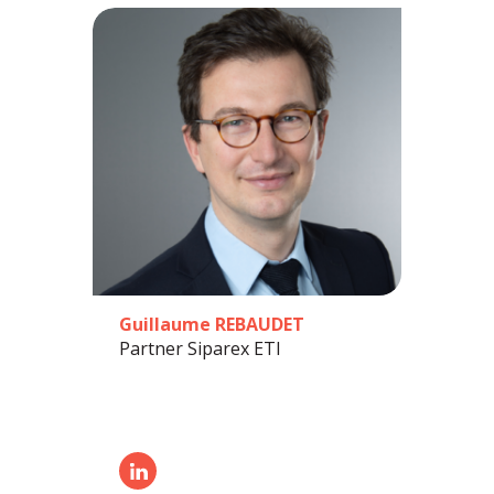
Guillaume REBAUDET
Partner Siparex ETI