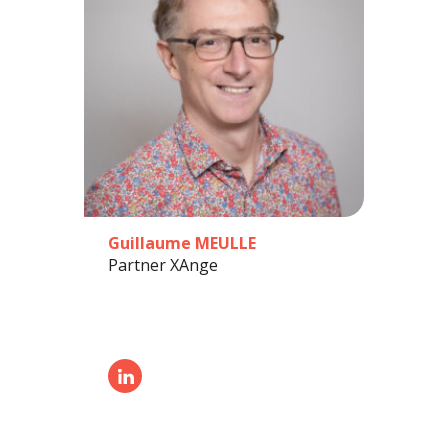
Guillaume MEULLE
Partner XAnge