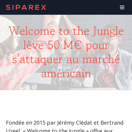
Welcome to the Jungle
lève 50 M€ pour
s’attaquer au marché
américain
Fondée en 2015 par Jérémy Clédat et Bertrand
Uzeel, « Welcome to the Jungle » offre aux