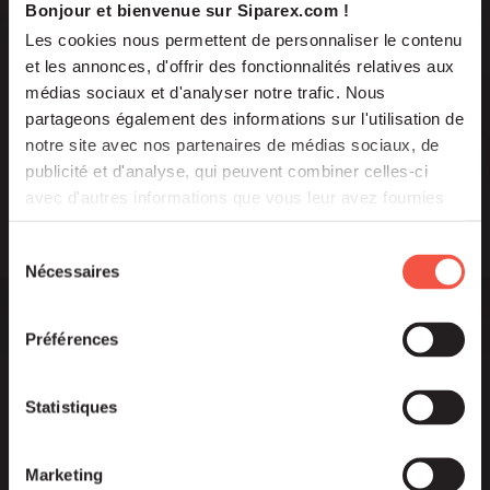
Bonjour et bienvenue sur Siparex.com !
Les cookies nous permettent de personnaliser le contenu
et les annonces, d'offrir des fonctionnalités relatives aux
Newsletter
médias sociaux et d'analyser notre trafic. Nous
partageons également des informations sur l'utilisation de
notre site avec nos partenaires de médias sociaux, de
publicité et d'analyse, qui peuvent combiner celles-ci
avec d'autres informations que vous leur avez fournies
ou qu'ils ont collectées lors de votre utilisation de leurs
services.
Sélection
Nécessaires
du
consentement
Préférences
Statistiques
Marketing