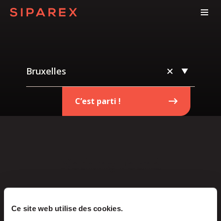
Bruxelles
C’est parti !
Nothing Found
It seems we can’t find what you’re looking for.
Ce site web utilise des cookies.
Perhaps searching can help.