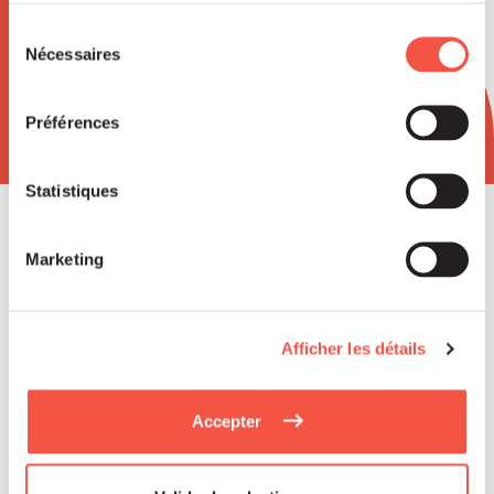
ou qu'ils ont collectées lors de votre utilisation de leurs
Newsletter
services.
Sélection
Nécessaires
du
consentement
Préférences
Statistiques
Marketing
Read
Afficher les détails
Accepter