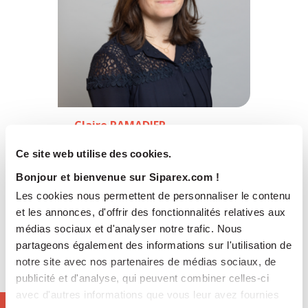
Claire RAMADIER
Investment Director
Siparex
Ce site web utilise des cookies.
Entrepreneurs (Paris)
Bonjour et bienvenue sur Siparex.com !
Les cookies nous permettent de personnaliser le contenu
et les annonces, d'offrir des fonctionnalités relatives aux
médias sociaux et d'analyser notre trafic. Nous
partageons également des informations sur l'utilisation de
notre site avec nos partenaires de médias sociaux, de
publicité et d'analyse, qui peuvent combiner celles-ci
avec d'autres informations que vous leur avez fournies