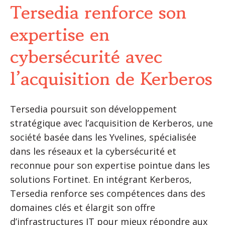
Tersedia renforce son
expertise en
cybersécurité avec
l’acquisition de Kerberos
Tersedia poursuit son développement
stratégique avec l’acquisition de Kerberos, une
société basée dans les Yvelines, spécialisée
dans les réseaux et la cybersécurité et
reconnue pour son expertise pointue dans les
solutions Fortinet. En intégrant Kerberos,
Tersedia renforce ses compétences dans des
domaines clés et élargit son offre
d’infrastructures IT pour mieux répondre aux