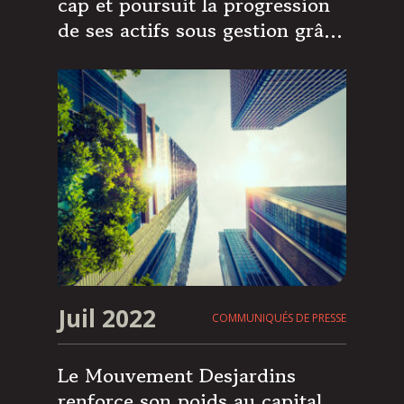
cap et poursuit la progression
de ses actifs sous gestion grâce
à une politique active de levées
de fonds et des fondamentaux
solides
Juil 2022
COMMUNIQUÉS DE PRESSE
Le Mouvement Desjardins
renforce son poids au capital