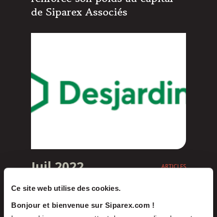
de Siparex Associés
Juil 2022
ARTICLES
Ce site web utilise des cookies.
Siparex développe sa gamme
Bonjour et bienvenue sur Siparex.com !
de fonds Retail