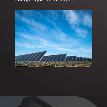
Siparex, annonce le premier
closing de son fonds à 145 M€