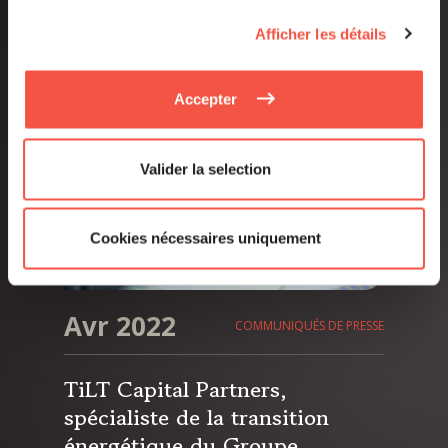
450 M€ et réalise son 4e
investissement
Afficher les détails
Accepter
Valider la selection
Cookies nécessaires uniquement
Avr 2022
COMMUNIQUÉS DE PRESSE
TiLT Capital Partners,
spécialiste de la transition
énergétique du Groupe