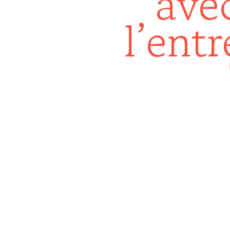
avec
l’ent