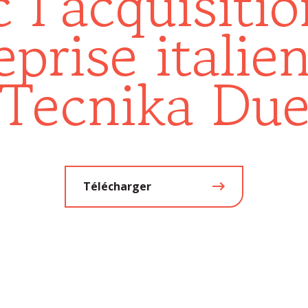
 l’acquisiti
reprise italie
Tecnika Du
Télécharger