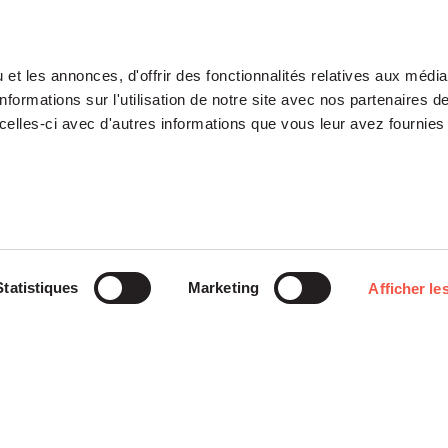
et les annonces, d'offrir des fonctionnalités relatives aux médi
formations sur l'utilisation de notre site avec nos partenaires 
celles-ci avec d'autres informations que vous leur avez fournies 
Notre Plateforme
Participations
Statistiques
Marketing
Afficher les
ETI
Histoires
Midcap
Mezzanine
d’entreprises
Entrepreneurs
Growth – TiLT
Fondation
Fonds France Nucléaire
Venture – XAnge
Siparex
Territoires