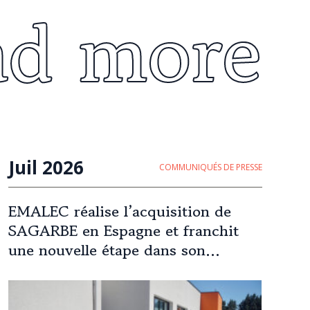
ad more
Juil 2026
COMMUNIQUÉS DE PRESSE
EMALEC réalise l’acquisition de
SAGARBE en Espagne et franchit
une nouvelle étape dans son
expansion européenne