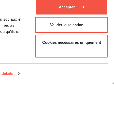
Accepter
as sociaux et
Valider la selection
de médias
ou qu'ils ont
Cookies nécessaires uniquement
Médias
Carrière
 détails
Investisseurs Particuliers
Contacts
Informations
réglementaires
Mentions légales