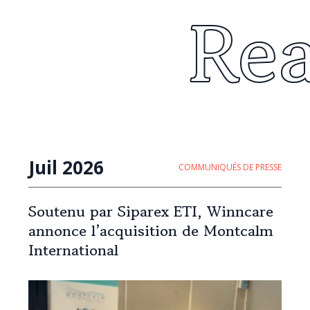
Re
Juil 2026
COMMUNIQUÉS DE PRESSE
Soutenu par Siparex ETI, Winncare
annonce l’acquisition de Montcalm
International