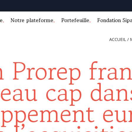
e
Notre plateforme
Portefeuille
Fondation Sip
ACCUEIL
/
 Prorep fran
eau cap dan
oppement eu