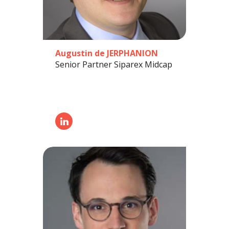
Augustin de JERPHANION
Senior Partner Siparex Midcap