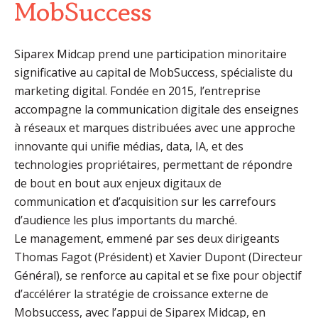
MobSuccess
Siparex Midcap prend une participation minoritaire
significative au capital de MobSuccess, spécialiste du
marketing digital. Fondée en 2015, l’entreprise
accompagne la communication digitale des enseignes
à réseaux et marques distribuées avec une approche
innovante qui unifie médias, data, IA, et des
technologies propriétaires, permettant de répondre
de bout en bout aux enjeux digitaux de
communication et d’acquisition sur les carrefours
d’audience les plus importants du marché.
Le management, emmené par ses deux dirigeants
Thomas Fagot (Président) et Xavier Dupont (Directeur
Général), se renforce au capital et se fixe pour objectif
d’accélérer la stratégie de croissance externe de
Mobsuccess, avec l’appui de Siparex Midcap, en