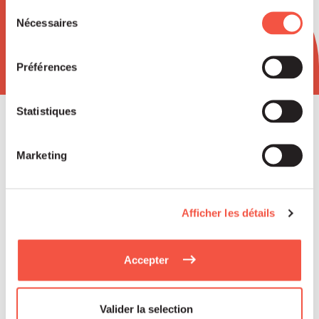
Newsletter
services.
Sélection
Nécessaires
du
consentement
Préférences
Statistiques
Marketing
Read
Afficher les détails
more
Accepter
Valider la selection