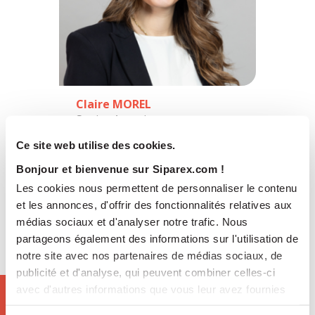
Claire MOREL
Senior Associate
Siparex Midcap
Ce site web utilise des cookies.
Bonjour et bienvenue sur Siparex.com !
Les cookies nous permettent de personnaliser le contenu
et les annonces, d'offrir des fonctionnalités relatives aux
médias sociaux et d'analyser notre trafic. Nous
partageons également des informations sur l'utilisation de
notre site avec nos partenaires de médias sociaux, de
publicité et d'analyse, qui peuvent combiner celles-ci
avec d'autres informations que vous leur avez fournies
ou qu'ils ont collectées lors de votre utilisation de leurs