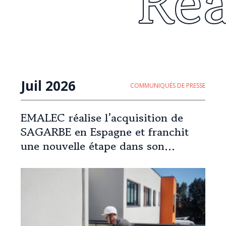
Re
Juil 2026
COMMUNIQUÉS DE PRESSE
EMALEC réalise l’acquisition de
SAGARBE en Espagne et franchit
une nouvelle étape dans son
expansion européenne