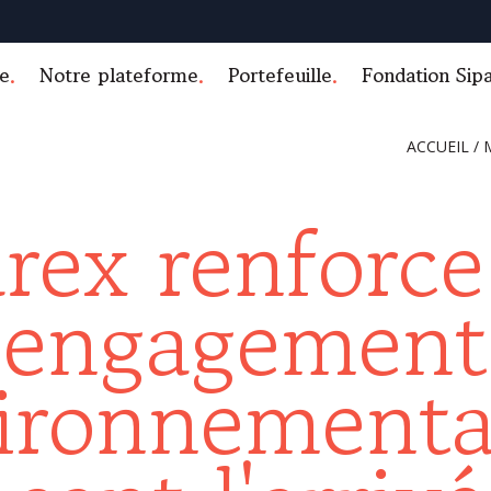
e
Notre plateforme
Portefeuille
Fondation Sip
ACCUEIL
/
arex renforce
engagement
ironnementa