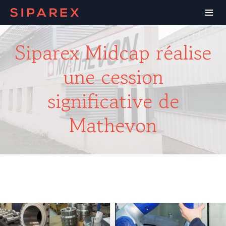
Siparex Midcap réalise
une cession
significative de
Mathevon