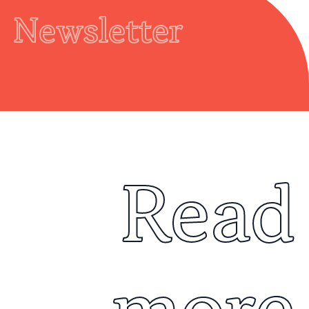
Newsletter
Read
more