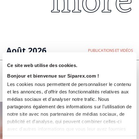
Août 2026
PUBLICATIONS ET VIDÉOS
Ce site web utilise des cookies.
Rapport ESG & Climat 2025
Bonjour et bienvenue sur Siparex.com !
Les cookies nous permettent de personnaliser le contenu
et les annonces, d'offrir des fonctionnalités relatives aux
médias sociaux et d'analyser notre trafic. Nous
partageons également des informations sur l'utilisation de
notre site avec nos partenaires de médias sociaux, de
publicité et d'analyse, qui peuvent combiner celles-ci
avec d'autres informations que vous leur avez fournies
ou qu'ils ont collectées lors de votre utilisation de leurs