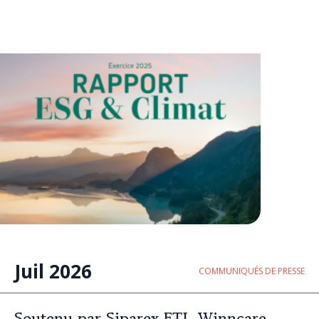
Juil 2026
COMMUNIQUÉS DE PRESSE
Soutenu par Siparex ETI, Winncare