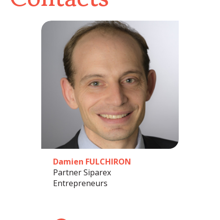
Damien FULCHIRON
Partner Siparex
Entrepreneurs