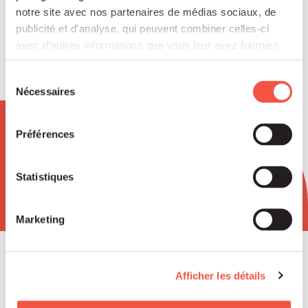
notre site avec nos partenaires de médias sociaux, de
publicité et d'analyse, qui peuvent combiner celles-ci
avec d'autres informations que vous leur avez fournies
ou qu'ils ont collectées lors de votre utilisation de leurs
services.
Sélection
Nécessaires
du
consentement
Newsletter
Préférences
Statistiques
Marketing
Afficher les détails