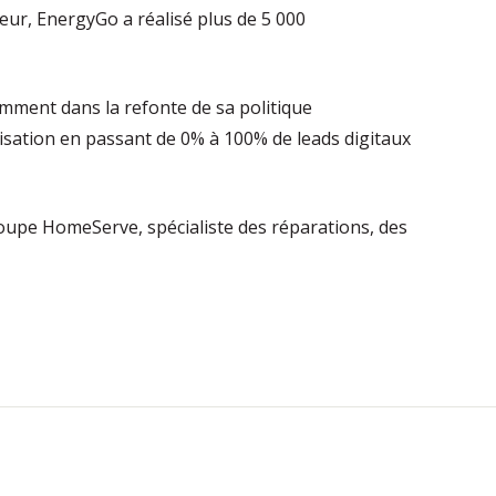
eur, EnergyGo a réalisé plus de 5 000
mment dans la refonte de sa politique
isation en passant de 0% à 100% de leads digitaux
roupe HomeServe, spécialiste des réparations, des