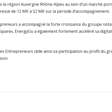
ans la région Auvergne Rhône-Alpes au sein d’un marché port
rogressé de 12 M€ à 52 M€ sur la période d’accompagnement.
repreneurs a accompagné la forte croissance du groupe nota
Siparex, EnergyGo a également fortement accéléré sa digital
ex Entrepreneurs cède ainsi sa participation au profit du g
ison.