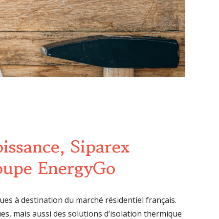
issance, Siparex
roupe EnergyGo
es à destination du marché résidentiel français.
, mais aussi des solutions d’isolation thermique