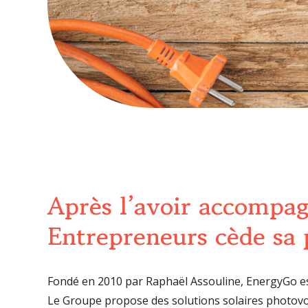
Après l’avoir accompag
Entrepreneurs cède sa 
Fondé en 2010 par Raphaël Assouline, EnergyGo est
Le Groupe propose des solutions solaires photovo