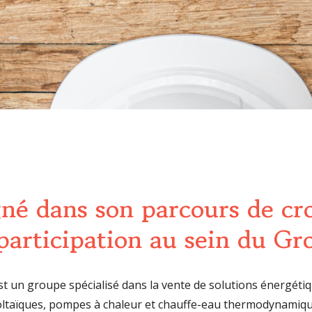
né dans son parcours de cro
participation au sein du G
 un groupe spécialisé dans la vente de solutions énergétiqu
ltaïques, pompes à chaleur et chauffe-eau thermodynamiques