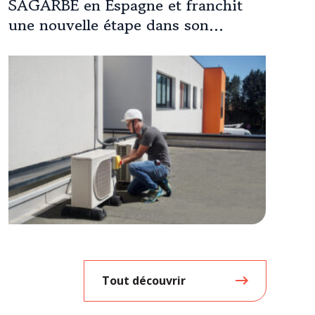
SAGARBE en Espagne et franchit
une nouvelle étape dans son
expansion européenne
Tout découvrir