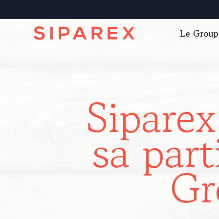
Le Group
Siparex
sa part
Gr